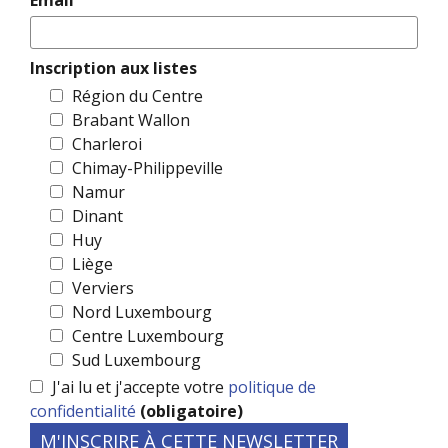
Inscription aux listes
Région du Centre
Brabant Wallon
Charleroi
Chimay-Philippeville
Namur
Dinant
Huy
Liège
Verviers
Nord Luxembourg
Centre Luxembourg
Sud Luxembourg
J'ai lu et j'accepte votre
politique de
confidentialité
(obligatoire)