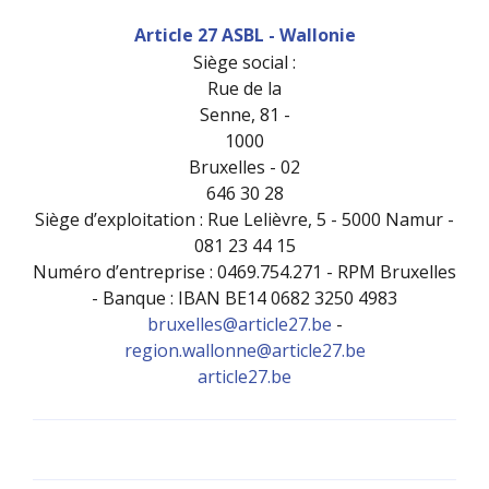
Article 27 ASBL - Wallonie
Siège social :
Rue de la
Senne, 81 -
1000
Bruxelles - 02
646 30 28
Siège d’exploitation : Rue Lelièvre, 5 - 5000 Namur -
081 23 44 15
Numéro d’entreprise : 0469.754.271 - RPM Bruxelles
- Banque : IBAN BE14 0682 3250 4983
bruxelles@article27.be
-
region.wallonne@article27.be
article27.be